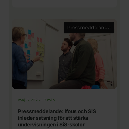
Pressmeddelande
maj 6, 2026
•
2 min
Pressmeddelande: Ifous och SiS
inleder satsning för att stärka
undervisningen i SiS-skolor