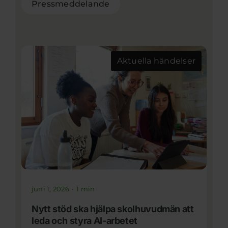
Pressmeddelande
Aktuella händelser
juni 1, 2026
•
1 min
Nytt stöd ska hjälpa skolhuvudmän att
leda och styra AI-arbetet