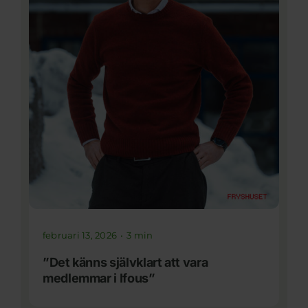
februari 13, 2026
•
3 min
”Det känns självklart att vara
medlemmar i Ifous”