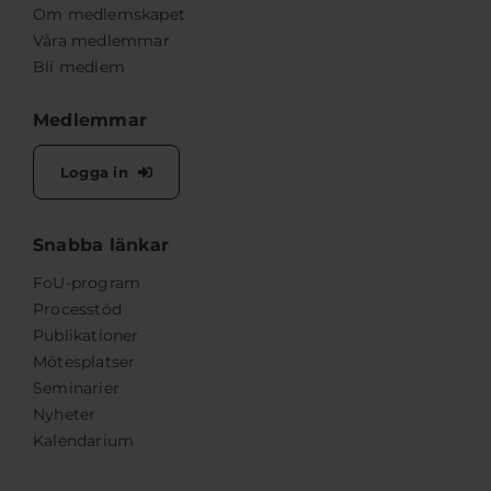
Om medlemskapet
Våra medlemmar
Bli medlem
Medlemmar
Logga in
Snabba länkar
FoU-program
Processtöd
Publikationer
Mötesplatser
Seminarier
Nyheter
Kalendarium