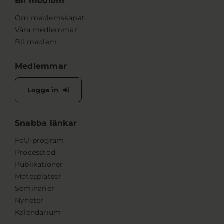
Bli medlem
Om medlemskapet
Våra medlemmar
Bli medlem
Medlemmar
Logga in
Snabba länkar
FoU-program
Processtöd
Publikationer
Mötesplatser
Seminarier
Nyheter
Kalendarium