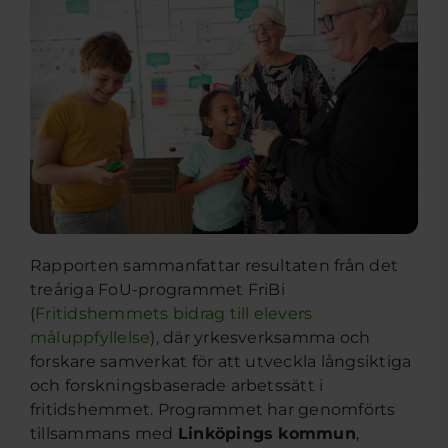
Rapporten sammanfattar resultaten från det
treåriga FoU-programmet FriBi
(
Fritidshemmets bidrag till elevers
måluppfyllelse
), där yrkesverksamma och
forskare samverkat för att utveckla långsiktiga
och forskningsbaserade arbetssätt i
fritidshemmet. Programmet har genomförts
tillsammans med
Linköpings kommun
,