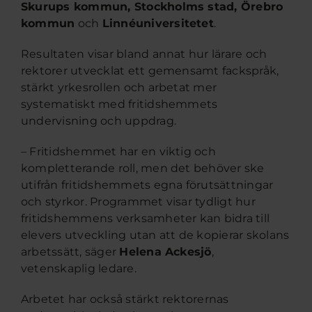
Skurups kommun, Stockholms stad, Örebro
kommun
och
Linnéuniversitetet
.
Resultaten visar bland annat hur lärare och
rektorer utvecklat ett gemensamt fackspråk,
stärkt yrkesrollen och arbetat mer
systematiskt med fritidshemmets
undervisning och uppdrag.
– Fritidshemmet har en viktig och
kompletterande roll, men det behöver ske
utifrån fritidshemmets egna förutsättningar
och styrkor. Programmet visar tydligt hur
fritidshemmens verksamheter kan bidra till
elevers utveckling utan att de kopierar skolans
arbetssätt, säger
Helena Ackesjö
,
vetenskaplig ledare.
Arbetet har också stärkt rektorernas