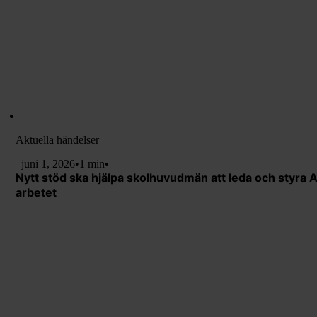
Aktuella händelser
juni 1, 2026
•
1 min
•
Nytt stöd ska hjälpa skolhuvudmän att leda och styra A
arbetet