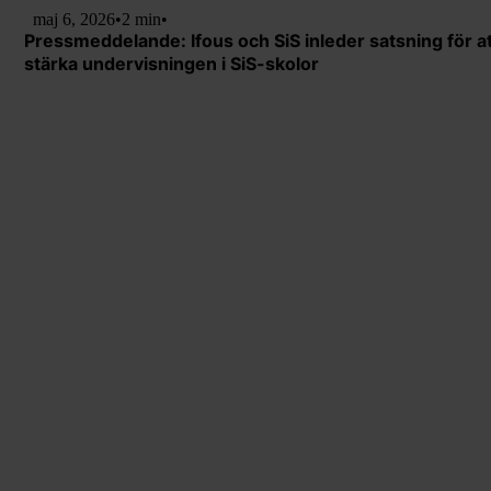
maj 6, 2026
•
2 min
•
Pressmeddelande: Ifous och SiS inleder satsning för at
stärka undervisningen i SiS-skolor