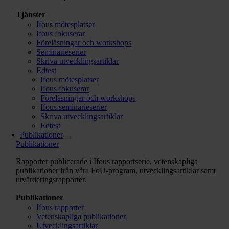
Tjänster
Ifous mötesplatser
Ifous fokuserar
Föreläsningar och workshops
Seminarieserier
Skriva utvecklingsartiklar
Edtest
Ifous mötesplatser
Ifous fokuserar
Föreläsningar och workshops
Ifous seminarieserier
Skriva utvecklingsartiklar
Edtest
Publikationer
Publikationer
Rapporter publicerade i Ifous rapportserie, vetenskapliga
publikationer från våra FoU-program,
utvecklingsartiklar samt
utvärderingsrapporter.
Publikationer
Ifous rapporter
Vetenskapliga publikationer
Utvecklingsartiklar