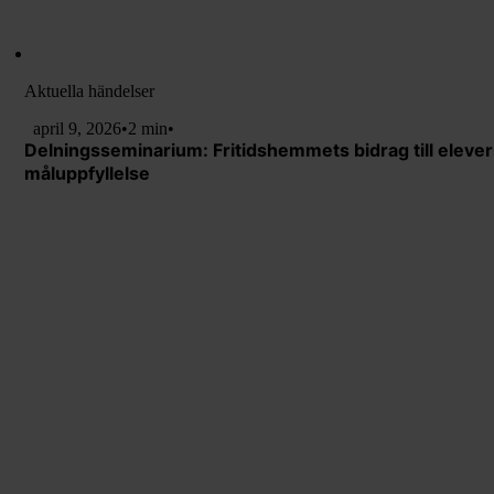
Aktuella händelser
april 9, 2026
•
2 min
•
Delningsseminarium: Fritidshemmets bidrag till elever
måluppfyllelse