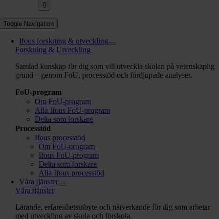
Toggle Navigation
Ifous forskning & utveckling
Forskning & Utveckling
Samlad kunskap för dig som vill utveckla skolan på vetenskaplig
grund – genom FoU, processtöd och fördjupade analyser.
FoU-program
Om FoU-program
Alla Ifous FoU-program
Delta som forskare
Processtöd
Ifous processtöd
Om FoU-program
Ifous FoU-program
Delta som forskare
Alla Ifous processtöd
Våra tjänster
Våra tjänster
Lärande, erfarenhetsutbyte och nätverkande för dig som arbetar
med utveckling av skola och förskola.