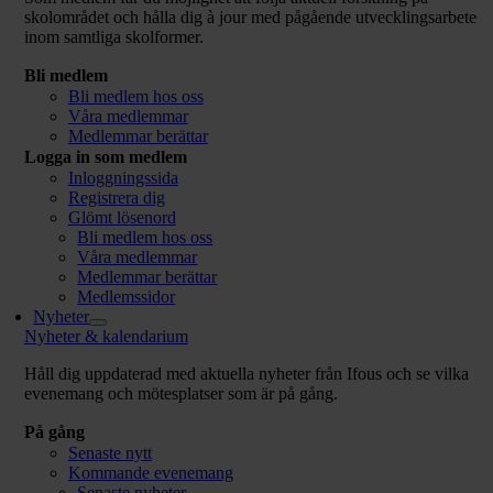
skolområdet och hålla dig à jour med pågående utvecklingsarbete
inom samtliga skolformer.
Bli medlem
Bli medlem hos oss
Våra medlemmar
Medlemmar berättar
Logga in som medlem
Inloggningssida
Registrera dig
Glömt lösenord
Bli medlem hos oss
Våra medlemmar
Medlemmar berättar
Medlemssidor
Nyheter
Nyheter & kalendarium
Håll dig uppdaterad med aktuella nyheter från Ifous och se vilka
evenemang och mötesplatser som är på gång.
På gång
Senaste nytt
Kommande evenemang
Senaste nyheter