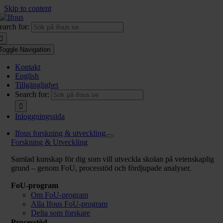
Skip to content
earch for:
Toggle Navigation
Kontakt
English
Tillgänglighet
Search for:
Inloggningssida
Ifous forskning & utveckling
Forskning & Utveckling
Samlad kunskap för dig som vill utveckla skolan på vetenskaplig
grund – genom FoU, processtöd och fördjupade analyser.
FoU-program
Om FoU-program
Alla Ifous FoU-program
Delta som forskare
Processtöd