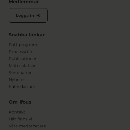
Medlemmar
Logga in
Snabba länkar
FoU-program
Processtöd
Publikationer
Mötesplatser
Seminarier
Nyheter
Kalendarium
Om Ifous
Kontakt
Här finns vi
Våra medarbetare