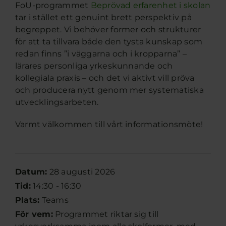
FoU-programmet
Beprövad erfarenhet i skolan
tar i stället ett genuint brett perspektiv på
begreppet. Vi behöver former och strukturer
för att ta tillvara både den tysta kunskap som
redan finns ”i väggarna och i kropparna” –
lärares personliga yrkeskunnande och
kollegiala praxis – och det vi aktivt vill pröva
och producera nytt genom mer systematiska
utvecklingsarbeten.
Varmt välkommen till vårt informationsmöte!
Datum:
28 augusti 2026
Tid:
14:30 - 16:30
Plats:
Teams
För vem:
Programmet riktar sig till