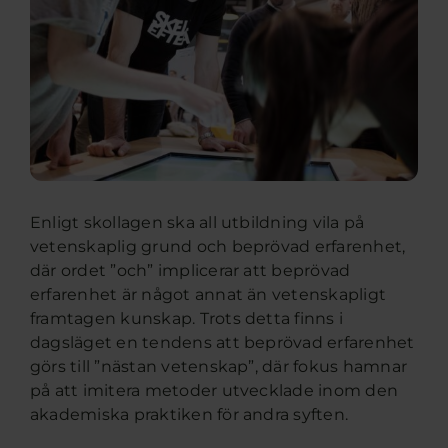
Enligt skollagen ska all utbildning vila på
vetenskaplig grund och beprövad erfarenhet,
där ordet ”och” implicerar att beprövad
erfarenhet är något annat än vetenskapligt
framtagen kunskap. Trots detta finns i
dagsläget en tendens att beprövad erfarenhet
görs till ”nästan vetenskap”, där fokus hamnar
på att imitera metoder utvecklade inom den
akademiska praktiken för andra syften.