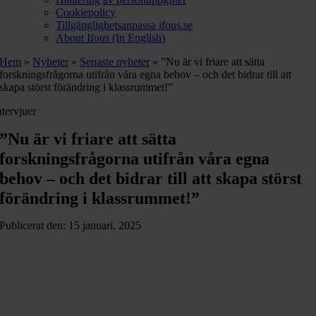
Cookiepolicy
Tillgänglighetsanpassa ifous.se
About Ifous (In English)
Hem
»
Nyheter
»
Senaste nyheter
»
”Nu är vi friare att sätta
forskningsfrågorna utifrån våra egna behov – och det bidrar till att
skapa störst förändring i klassrummet!”
ntervjuer
”Nu är vi friare att sätta
forskningsfrågorna utifrån våra egna
behov – och det bidrar till att skapa störst
förändring i klassrummet!”
Publicerat den: 15 januari, 2025