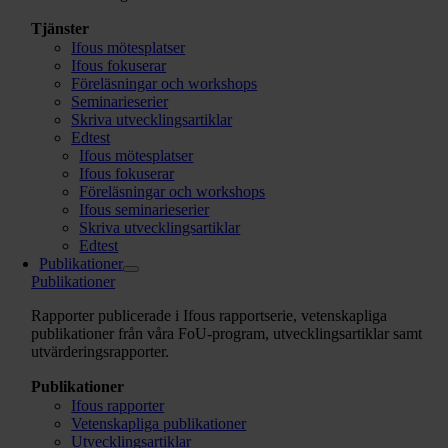
Tjänster
Ifous mötesplatser
Ifous fokuserar
Föreläsningar och workshops
Seminarieserier
Skriva utvecklingsartiklar
Edtest
Ifous mötesplatser
Ifous fokuserar
Föreläsningar och workshops
Ifous seminarieserier
Skriva utvecklingsartiklar
Edtest
Publikationer
Publikationer
Rapporter publicerade i Ifous rapportserie, vetenskapliga
publikationer från våra FoU-program,
utvecklingsartiklar samt
utvärderingsrapporter.
Publikationer
Ifous rapporter
Vetenskapliga publikationer
Utvecklingsartiklar