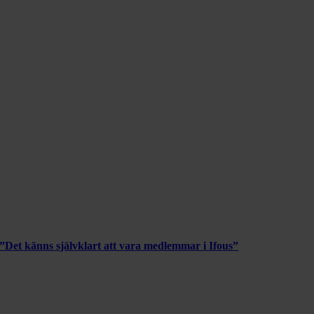
”Det känns självklart att vara medlemmar i Ifous”