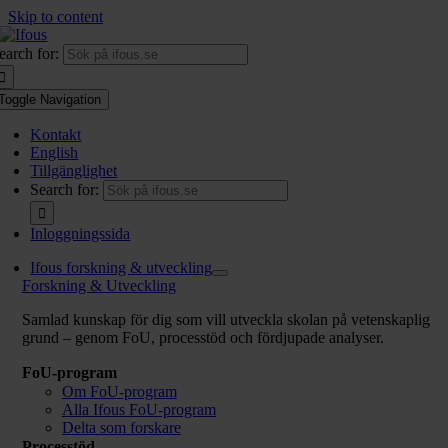
Skip to content
earch for:
Toggle Navigation
Kontakt
English
Tillgänglighet
Search for:
Inloggningssida
Ifous forskning & utveckling
Forskning & Utveckling
Samlad kunskap för dig som vill utveckla skolan på vetenskaplig
grund – genom FoU, processtöd och fördjupade analyser.
FoU-program
Om FoU-program
Alla Ifous FoU-program
Delta som forskare
Processtöd