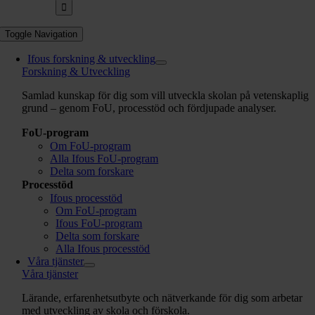
Toggle Navigation
Ifous forskning & utveckling
Forskning & Utveckling
Samlad kunskap för dig som vill utveckla skolan på vetenskaplig
grund – genom FoU, processtöd och fördjupade analyser.
FoU-program
Om FoU-program
Alla Ifous FoU-program
Delta som forskare
Processtöd
Ifous processtöd
Om FoU-program
Ifous FoU-program
Delta som forskare
Alla Ifous processtöd
Våra tjänster
Våra tjänster
Lärande, erfarenhetsutbyte och nätverkande för dig som arbetar
med utveckling av skola och förskola.