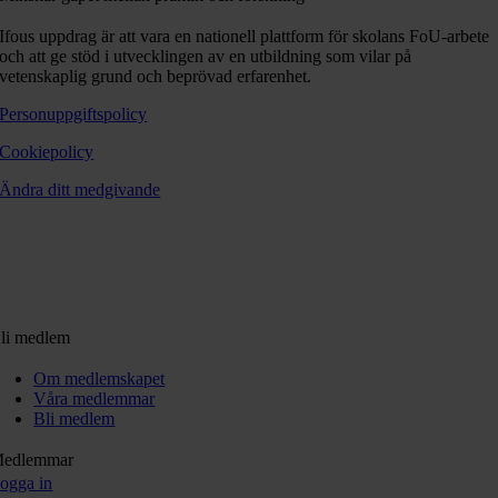
Ifous uppdrag är att vara en nationell plattform för skolans FoU-arbete
och att ge stöd i utvecklingen av en utbildning som vilar på
vetenskaplig grund och beprövad erfarenhet.
Personuppgiftspolicy
Cookiepolicy
Ändra ditt medgivande
li medlem
Om medlemskapet
Våra medlemmar
Bli medlem
edlemmar
ogga in