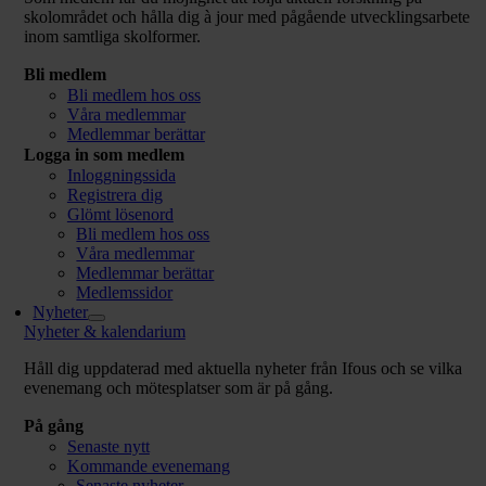
skolområdet och hålla dig à jour med pågående utvecklingsarbete
inom samtliga skolformer.
Bli medlem
Bli medlem hos oss
Våra medlemmar
Medlemmar berättar
Logga in som medlem
Inloggningssida
Registrera dig
Glömt lösenord
Bli medlem hos oss
Våra medlemmar
Medlemmar berättar
Medlemssidor
Nyheter
Nyheter & kalendarium
Håll dig uppdaterad med aktuella nyheter från Ifous och se vilka
evenemang och mötesplatser som är på gång.
På gång
Senaste nytt
Kommande evenemang
Senaste nyheter