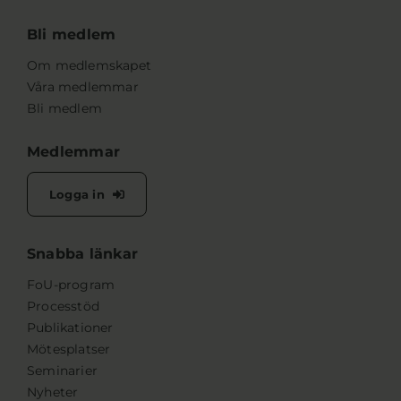
Bli medlem
Om medlemskapet
Våra medlemmar
Bli medlem
Medlemmar
Logga in
Snabba länkar
FoU-program
Processtöd
Publikationer
Mötesplatser
Seminarier
Nyheter