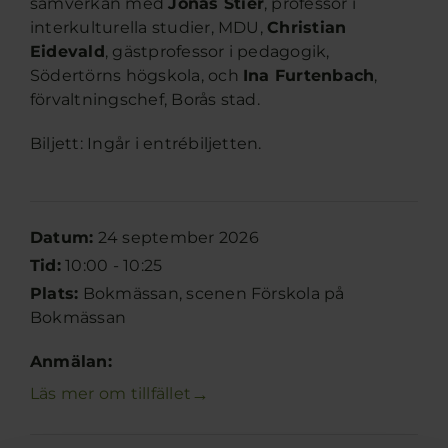
samverkan med
Jonas Stier
, professor i
interkulturella studier, MDU,
Christian
Eidevald
, gästprofessor i pedagogik,
Södertörns högskola, och
Ina Furtenbach
,
förvaltningschef, Borås stad.
Biljett: Ingår i entrébiljetten.
Datum:
24 september 2026
Tid:
10:00 - 10:25
Plats:
Bokmässan, scenen Förskola på
Bokmässan
Anmälan:
→
Läs mer om tillfället