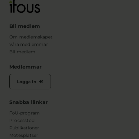
Bli medlem
Om medlemskapet
Våra medlemmar
Bli medlem
Medlemmar
Logga in
Snabba länkar
FoU-program
Processtöd
Publikationer
Mötesplatser