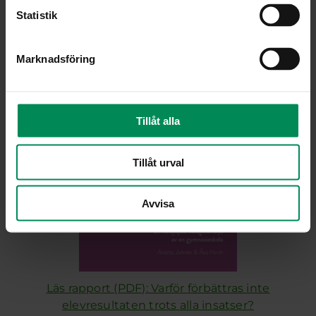
Statistik
Marknadsföring
Tillåt alla
Tillåt urval
Avvisa
Läs rapport (PDF): Varför förbättras inte
elevresultaten trots alla insatser?