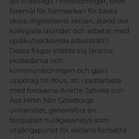
att vi deltagit i fortbildningar, blivit
föremål för Samverkan för bästa
skola, digitaliserat skolan, stärkt det
kollegiala lärandet och arbetat med
språkutvecklande arbetssätt?
Dessa frågor ställde sig lärarna,
skolledarna och
kommunledningen och gav i
uppdrag till Ifous, att i samarbete
med forskarna Anette Jahnke och
Åsa Hirsh från Göteborgs
universitet, genomföra en
fördjupad nulägesanalys som
utgångspunkt för skolans fortsatta