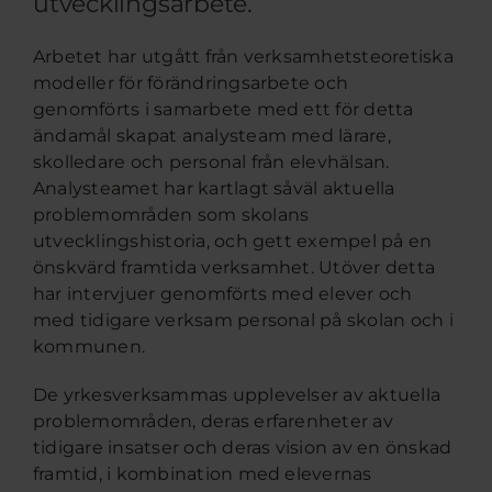
utvecklingsarbete.
Arbetet har utgått från verksamhetsteoretiska
modeller för förändringsarbete och
genomförts i samarbete med ett för detta
ändamål skapat analysteam med lärare,
skolledare och personal från elevhälsan.
Analysteamet har kartlagt såväl aktuella
problemområden som skolans
utvecklingshistoria, och gett exempel på en
önskvärd framtida verksamhet. Utöver detta
har intervjuer genomförts med elever och
med tidigare verksam personal på skolan och i
kommunen.
De yrkesverksammas upplevelser av aktuella
problemområden, deras erfarenheter av
tidigare insatser och deras vision av en önskad
framtid, i kombination med elevernas