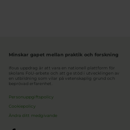
Minskar gapet mellan praktik och forskning
Ifous uppdrag är att vara en nationell plattform för
skolans FoU-arbete och att ge stöd i utvecklingen av
en utbildning som vilar på vetenskaplig grund och
beprövad erfarenhet.
Personuppgiftspolicy
Cookiepolicy
Ändra ditt medgivande