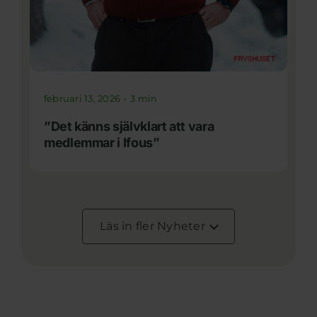
februari 13, 2026
•
3 min
”Det känns självklart att vara
medlemmar i Ifous”
Läs in fler Nyheter