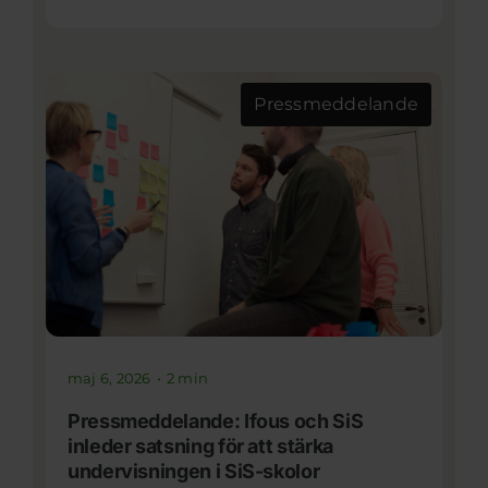
Pressmeddelande
maj 6, 2026
•
2 min
Pressmeddelande: Ifous och SiS
inleder satsning för att stärka
undervisningen i SiS-skolor