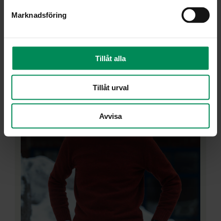
Marknadsföring
Intervjuer
Tillåt alla
Tillåt urval
Avvisa