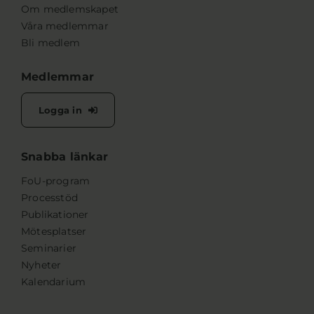
Om medlemskapet
Våra medlemmar
Bli medlem
Medlemmar
Logga in
Snabba länkar
FoU-program
Processtöd
Publikationer
Mötesplatser
Seminarier
Nyheter
Kalendarium