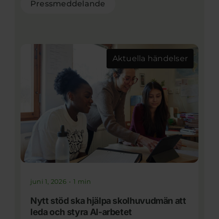
Pressmeddelande
Aktuella händelser
juni 1, 2026
•
1 min
Nytt stöd ska hjälpa skolhuvudmän att
leda och styra AI-arbetet