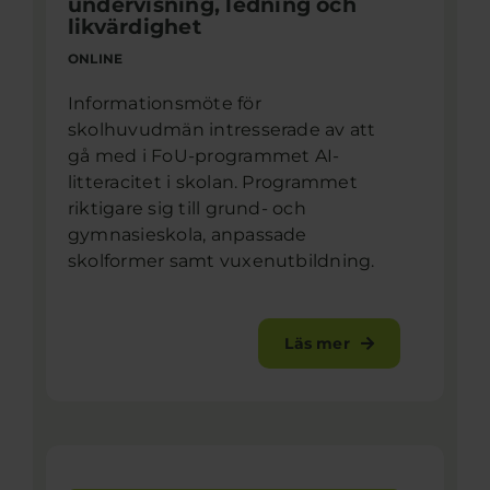
undervisning, ledning och
likvärdighet
ONLINE
Informationsmöte för
skolhuvudmän intresserade av att
gå med i FoU-programmet AI-
litteracitet i skolan. Programmet
riktigare sig till grund- och
gymnasieskola, anpassade
skolformer samt vuxenutbildning.
Läs mer