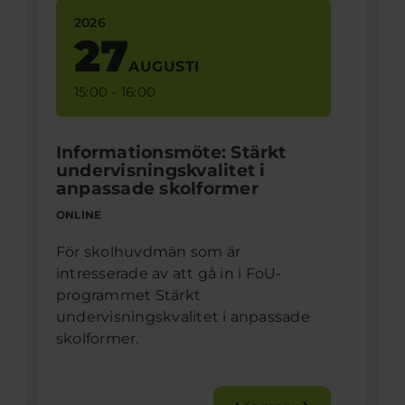
2026
27
AUGUSTI
15:00 - 16:00
Informationsmöte: Stärkt
undervisningskvalitet i
anpassade skolformer
ONLINE
För skolhuvdmän som är
intresserade av att gå in i FoU-
programmet Stärkt
undervisningskvalitet i anpassade
skolformer.