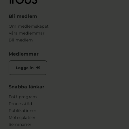
Bli medlem
Om medlemskapet
Våra medlemmar
Bli medlem
Medlemmar
Logga in
Snabba länkar
FoU-program
Processtöd
Publikationer
Mötesplatser
Seminarier