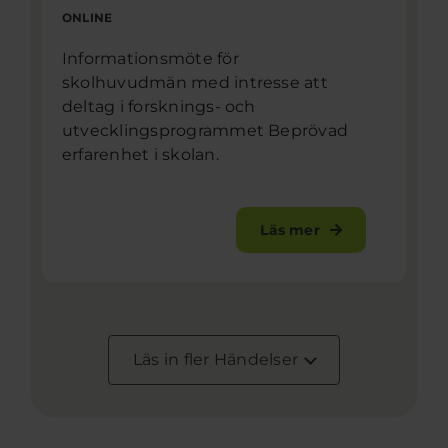
ONLINE
Informationsmöte för
skolhuvudmän med intresse att
deltag i forsknings- och
utvecklingsprogrammet Beprövad
erfarenhet i skolan.
Läs mer
Läs in fler Händelser