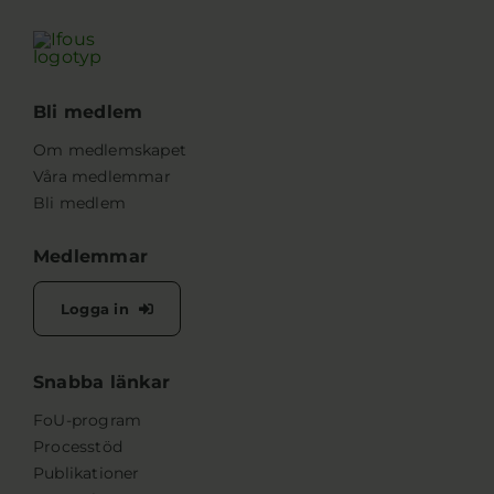
Bli medlem
Om medlemskapet
Våra medlemmar
Bli medlem
Medlemmar
Logga in
Snabba länkar
FoU-program
Processtöd
Publikationer