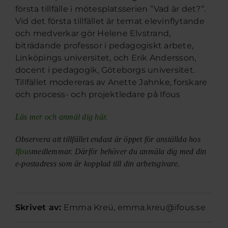
första tillfälle i mötesplatsserien ”Vad är det?”.
Vid det första tillfället är temat elevinflytande
och medverkar gör Helene Elvstrand,
biträdande professor i pedagogiskt arbete,
Linköpings universitet, och Erik Andersson,
docent i pedagogik, Göteborgs universitet.
Tillfället modereras av Anette Jahnke, forskare
och process- och projektledare på Ifous
Läs mer och anmäl dig här.
Observera att tillfället endast är öppet för anställda hos
Ifous
medlemmar. Därför behöver du anmäla dig med din
e-postadress som är kopplad till din arbetsgivare.
Skrivet av:
Emma Kreü
,
emma.kreu@ifous.se